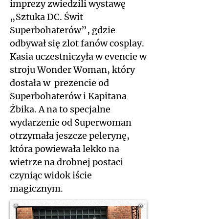
imprezy zwiedzili wystawę
„Sztuka DC. Świt
Superbohaterów”, gdzie
odbywał się zlot fanów cosplay.
Kasia uczestniczyła w evencie w
stroju Wonder Woman, który
dostała w prezencie od
Superbohaterów i Kapitana
Żbika. A na to specjalne
wydarzenie od Superwoman
otrzymała jeszcze pelerynę,
która powiewała lekko na
wietrze na drobnej postaci
czyniąc widok iście
magicznym.