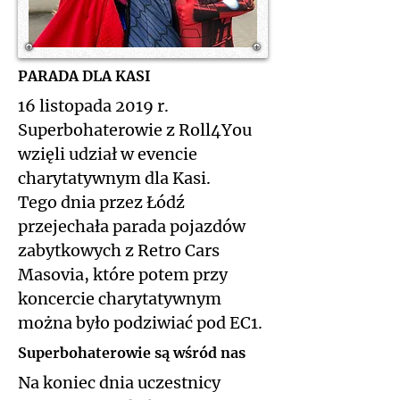
PARADA DLA KASI
16 listopada 2019 r.
Superbohaterowie z Roll4You
wzięli udział w evencie
charytatywnym dla Kasi.
Tego dnia przez Łódź
przejechała parada pojazdów
zabytkowych z Retro Cars
Masovia, które potem przy
koncercie charytatywnym
można było podziwiać pod EC1.
Superbohaterowie są wśród nas
Na koniec dnia uczestnicy