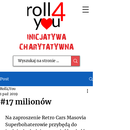
INICJATYWA
CHARYTATYWNA
Post
Roll4You
1 paź 2019
#17 milionów
Na zaproszenie Retro Cars Masovia 
Superbohaterowie przybędą do 