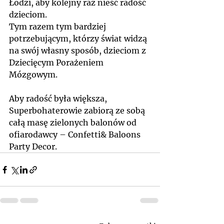
Łodzi, aby kolejny raz nieść radość 
dzieciom. 
Tym razem tym bardziej 
potrzebującym, którzy świat widzą 
na swój własny sposób, dzieciom z 
Dziecięcym Porażeniem 
Mózgowym.
Aby radość była większa, 
Superbohaterowie zabiorą ze sobą 
całą masę zielonych balonów od 
ofiarodawcy – Confetti& Baloons 
Party Decor.