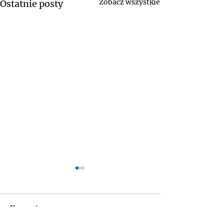
Zobacz wszystkie
Ostatnie posty
Komentarze