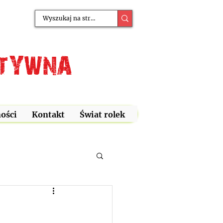
ATYWNA
ości
Kontakt
Świat rolek