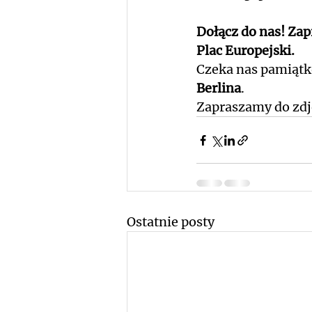
Dołącz do nas! Zap
Plac Europejski.
Czeka nas pamiątk
Berlina
.
Zapraszamy do zdję
Ostatnie posty