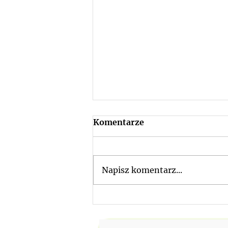
Komentarze
Rekrutacja
Napisz komentarz...