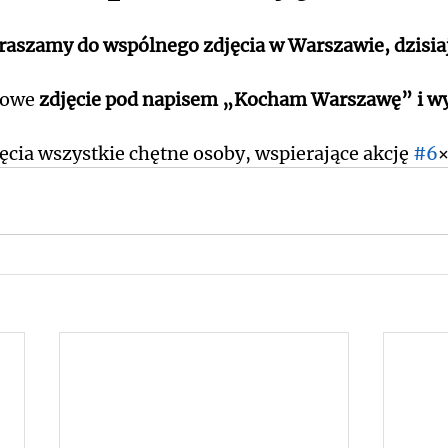
raszamy do wspólnego zdjęcia w Warszawie, dzisiaj 
owe 
zdjęcie pod napisem „Kocham Warszawę” i wy
cia wszystkie chętne osoby, wspierające akcję 
#6
×