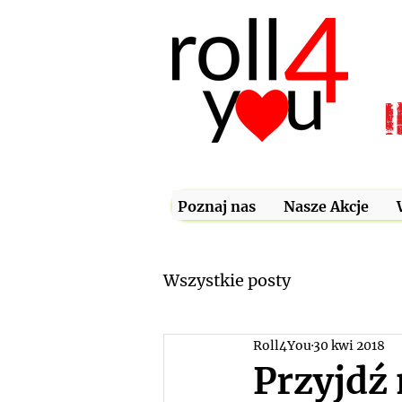
Poznaj nas
Nasze Akcje
Wszystkie posty
Roll4You
30 kwi 2018
Przyjdź 