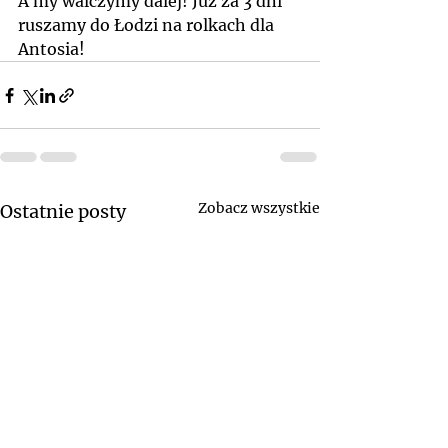
A my walczymy dalej! Już za 3 dni 
ruszamy do Łodzi na rolkach dla 
Antosia!
Zobacz wszystkie
Ostatnie posty