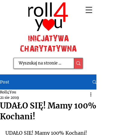
INICJATYWA
CHARYTATYWNA
Post
Roll4You
21 sie 2019
UDAŁO SIĘ! Mamy 100%
Kochani!
UDAŁO SIĘ! Mamy 100% Kochani!