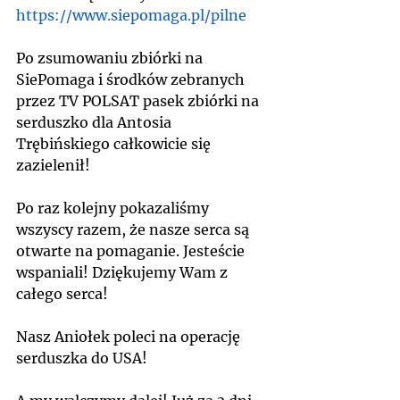
https://www.siepomaga.pl/pilne
Po zsumowaniu zbiórki na 
SiePomaga i środków zebranych 
przez TV POLSAT pasek zbiórki na 
serduszko dla Antosia 
Trębińskiego całkowicie się 
zazielenił!
Po raz kolejny pokazaliśmy 
wszyscy razem, że nasze serca są 
otwarte na pomaganie. Jesteście 
wspaniali! Dziękujemy Wam z 
całego serca!
Nasz Aniołek poleci na operację 
serduszka do USA!