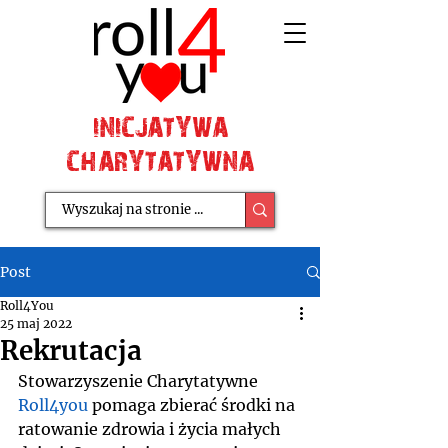
INICJATYWA
CHARYTATYWNA
Post
Roll4You
25 maj 2022
Rekrutacja
Stowarzyszenie Charytatywne 
Roll4you
 pomaga zbierać środki na 
ratowanie zdrowia i życia małych 