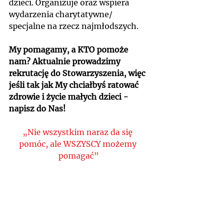
dzieci. Organizuje oraz wspiera 
wydarzenia charytatywne/ 
specjalne na rzecz najmłodszych.
My pomagamy, a KTO pomoże 
nam? Aktualnie prowadzimy 
rekrutację do Stowarzyszenia, więc 
jeśli tak jak My chciałbyś ratować 
zdrowie i życie małych dzieci - 
napisz do Nas!
„Nie wszystkim naraz da się 
pomóc, ale WSZYSCY możemy 
pomagać”