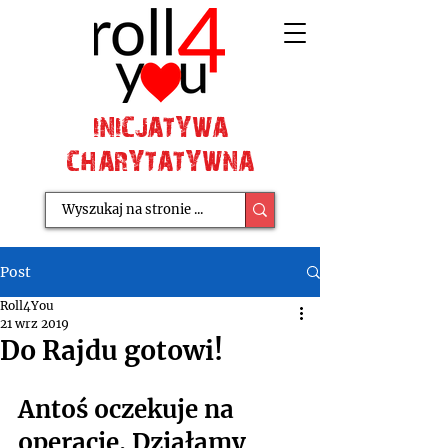
INICJATYWA
CHARYTATYWNA
Post
Roll4You
21 wrz 2019
Do Rajdu gotowi!
Antoś oczekuje na 
operację. Działamy 