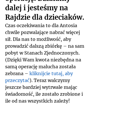
dalej i jesteśmy na 
Rajdzie dla dzieciaków.
Czas oczekiwania to dla Antosia 
chwile pozwalające nabrać więcej 
sił. Dla nas to możliwość, aby 
prowadzić dalszą zbiórkę – na sam 
pobyt w Stanach Zjednoczonych. 
(Dzięki Wam kwota niezbędna na 
samą operację malucha została 
zebrana – 
kliknijcie tutaj, aby 
przeczytać
). Teraz walczymy 
jeszcze bardziej wytrwale mając 
świadomość, ile zostało zrobione i 
ile od nas wszystkich zależy!