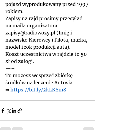
pojazd wyprodukowany przed 1997 
rokiem.
Zapisy na rajd prosimy przesyłać 
na maila organizatora: 
zapisy@radiowozy.pl (Imię i 
nazwisko Kierowcy i Pilota, marka, 
model i rok produkcji auta).
Koszt uczestnictwa w rajdzie to 50 
zł od załogi.
—–
Tu możesz wesprzeć zbiórkę 
środków na leczenie Antosia:
➡ 
https://bit.ly/2kLKYm8