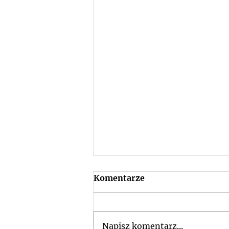
Komentarze
Rekrutacja
Napisz komentarz...