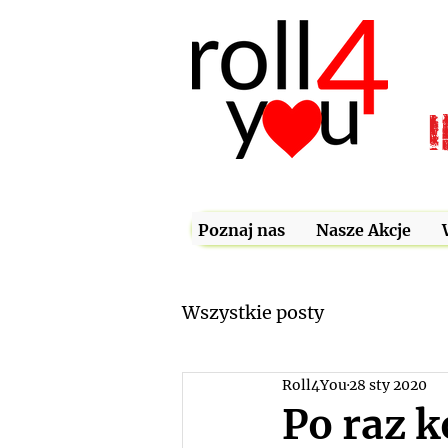
Poznaj nas
Nasze Akcje
Wszystkie posty
Roll4You
28 sty 2020
Po raz 