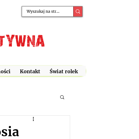
ATYWNA
ości
Kontakt
Świat rolek
sia