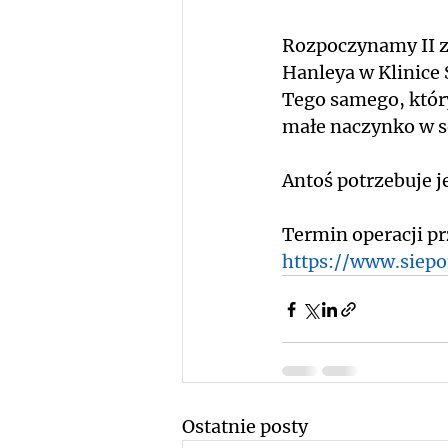
Rozpoczynamy II zb
Hanleya w Klinice 
Tego samego, któr
małe naczynko w se
Antoś potrzebuje je
Termin operacji pr
https://www.siepo
Ostatnie posty