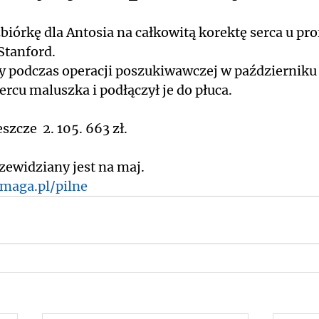
iórkę dla Antosia na całkowitą korektę serca u pro
Stanford. 
y podczas operacji poszukiwawczej w październiku 
rcu maluszka i podłączył je do płuca.
szcze  2. 105. 663 zł.
zewidziany jest na maj.
maga.pl/pilne